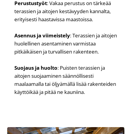
Perustustyöt
: Vakaa perustus on tärkeää
terassien ja aitojen kestävyyden kannalta,
erityisesti haastavissa maastoissa.
Asennus ja viimeistely
: Terassien ja aitojen
huolellinen asentaminen varmistaa
pitkäikäisen ja turvallisen rakenteen.
Suojaus ja huolto
: Puisten terassien ja
aitojen suojaaminen säännöllisesti
maalaamalla tai öljyämällä lisää rakenteiden
käyttöikää ja pitää ne kauniina.