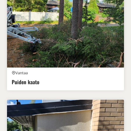
Vantaa
Puiden kaato