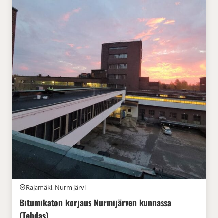
Rajamäki, Nurmijärvi
Bitumikaton korjaus Nurmijärven kunnassa
(Tehdas)