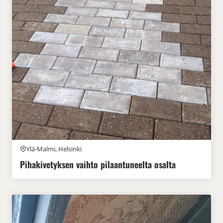
Ylä-Malmi, Helsinki
Pihakivetyksen vaihto pilaantuneelta osalta