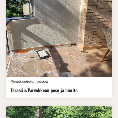
Vantaankoski, Vantaa
Terassin/Parvekkeen pesu ja huolto