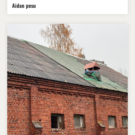
Aidan pesu