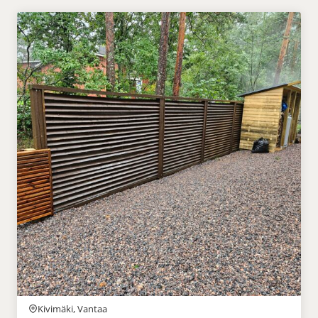
Kivimäki, Vantaa