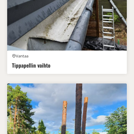
Vantaa
Tippapellin vaihto