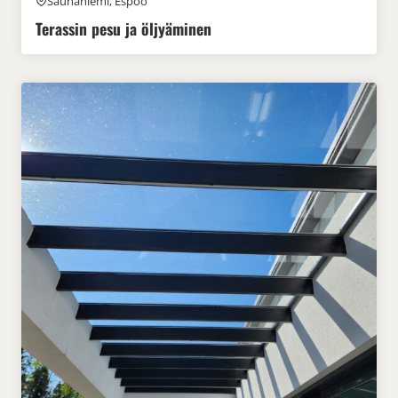
Saunaniemi, Espoo
Terassin pesu ja öljyäminen