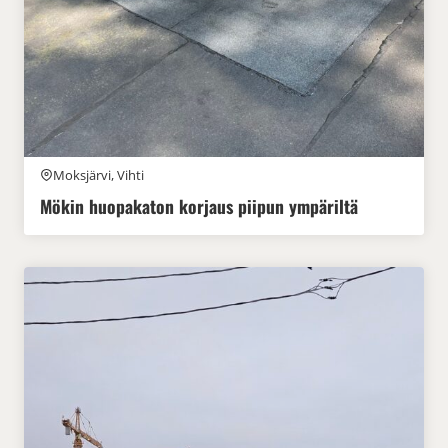
Moksjärvi, Vihti
Mökin huopakaton korjaus piipun ympäriltä