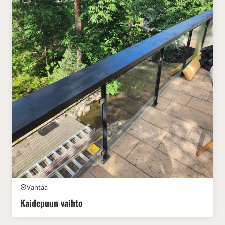
Vantaa
Kaidepuun vaihto