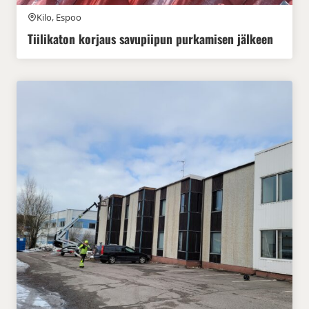
Kilo, Espoo
Tiilikaton korjaus savupiipun purkamisen jälkeen