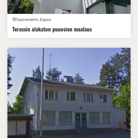
Saunaniemi, Espoo
Terassin alakaton puuosien maalaus