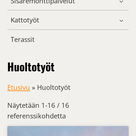
Sisäremonttipalvelut
Kattotyöt
Terassit
Huoltotyöt
Etusivu
»
Huoltotyöt
Näytetään 1-16 / 16
referenssikohdetta