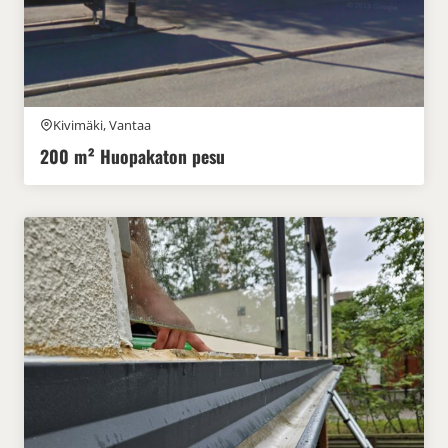
Kivimäki, Vantaa
200 m² Huopakaton pesu