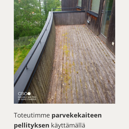
Toteutimme
parvekekaiteen
pellityksen
käyttämällä