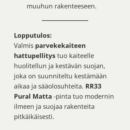
muuhun rakenteeseen.
Lopputulos:
Valmis
parvekekaiteen
hattupellitys
tuo kaiteelle
huolitellun ja kestävän suojan,
joka on suunniteltu kestämään
aikaa ja sääolosuhteita.
RR33
Pural Matta
-pinta tuo modernin
ilmeen ja suojaa rakenteita
pitkäikäisesti.