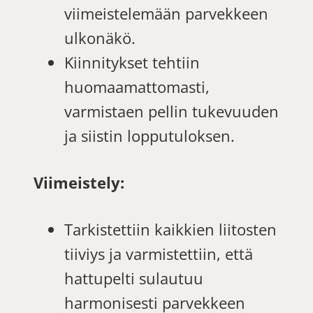
viimeistelemään parvekkeen
ulkonäkö.
Kiinnitykset tehtiin
huomaamattomasti,
varmistaen pellin tukevuuden
ja siistin lopputuloksen.
Viimeistely:
Tarkistettiin kaikkien liitosten
tiiviys ja varmistettiin, että
hattupelti sulautuu
harmonisesti parvekkeen